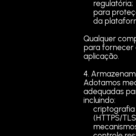
regulatória;
para proteçã
da platafor
Qualquer compa
para fornecer 
aplicação.
4. Armazenam
Adotamos medid
adequadas para
incluindo:
criptografi
(HTTPS/TLS
mecanismos 
controle res