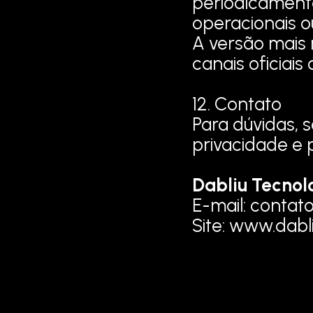
periodicamente 
operacionais o
A versão mais 
canais oficiais 
12. Contato
Para dúvidas, s
privacidade e 
Dabliu Tecno
E-mail: 
contato
Site: 
www.dabli