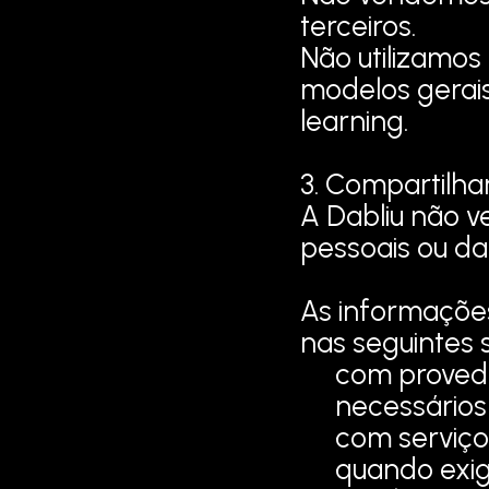
terceiros.
Não utilizamos
modelos gerais 
learning.
3. Compartilh
A Dabliu não v
pessoais ou d
As informaçõe
nas seguintes 
com provedo
necessários
com serviço
quando exigi