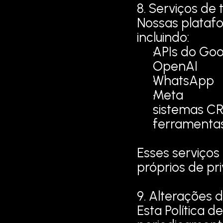
8. Serviços de 
Nossas platafo
incluindo:
APIs do Goo
OpenAI
WhatsApp
Meta
sistemas C
ferramenta
Esses serviços 
próprios de pr
9. Alterações d
Esta Política d