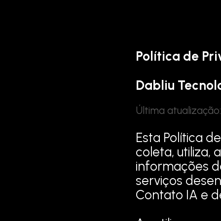
Política de Pr
Dabliu Tecno
Última atualização
Esta Política d
coleta, utiliza
informações dos
serviços desenv
Contato IA e d