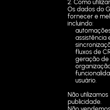
2. Como utiliz
Os dados do Go
fornecer e mel
incluindo:
automações c
assistência
sincronizaç
fluxos de C
geração de
organização
funcionalida
usuário.
Não utilizamos
publicidade.
Não vendemos 