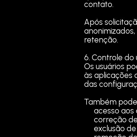
contato.
Após solicitaç
anonimizados, 
retenção.
6. Controle do
Os usuários p
às aplicações 
das configuraç
Também poderã
acesso aos
correção de
exclusão de