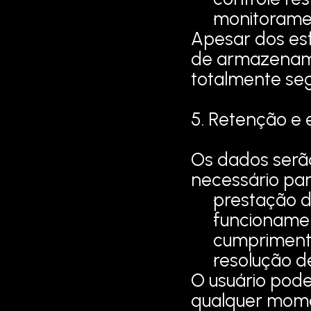
monitoramen
Apesar dos es
de armazename
totalmente seg
5. Retenção e 
Os dados serã
necessário par
prestação d
funcioname
cumprimento
resolução d
O usuário poder
qualquer momen